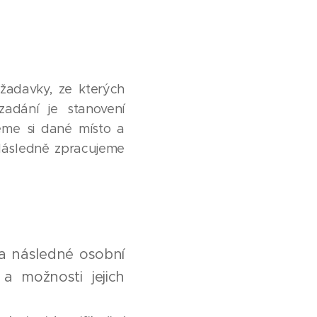
adavky, ze kterých
zadání je stanovení
neme si dané místo a
Následně zpracujeme
Na následné osobní
 možnosti jejich