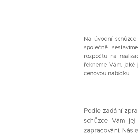
Na úvodní schůzce
společně sestavíme
rozpočtu na realiza
řekneme Vám, jaké 
cenovou nabídku.
Podle zadání zpra
schůzce Vám jej
zapracování. Násl