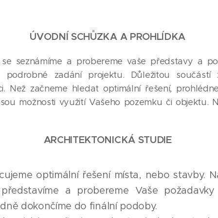
ÚVODNÍ SCHŮZKA A PROHLÍDKA
 se seznámíme a probereme vaše představy a pož
 podrobné zadání projektu. Důležitou součástí 
ci. Než začneme hledat optimální řešení, prohléd
jsou možnosti využití Vašeho pozemku či objektu. 
ARCHITEKTONICKÁ STUDIE
cujeme optimální řešení místa, nebo stavby. 
 představíme a probereme Vaše požadavky a
edně dokončíme do finální podoby.