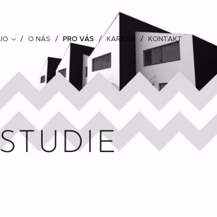
IO
O NÁS
PRO VÁS
KARIÉRA
KONTAKT
STUDIE