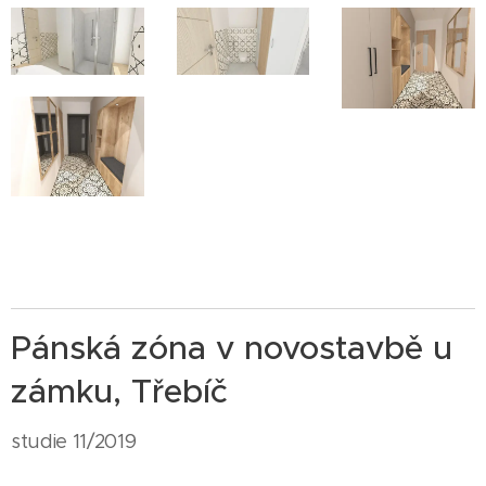
Pánská zóna v novostavbě u
zámku, Třebíč
studie 11/2019