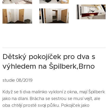
Dětský pokojíček pro dva s
výhledem na Špilberk,Brno
studie 08/2019
Když se ti dva malinko vykloní z okna, mají Špilberk
jako na dlani. Brácha se sestrou se musí vejít, ale
oba chtějí prostě svoji půlku. Pokojíček jako