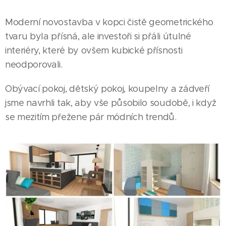
Moderní novostavba v kopci čistě geometrického
tvaru byla přísná, ale investoři si přáli útulné
interiéry, které by ovšem kubické přísnosti
neodporovali.
Obývací pokoj, dětský pokoj, koupelny a zádveří
jsme navrhli tak, aby vše působilo soudobě, i když
se mezitím přežene pár módních trendů.