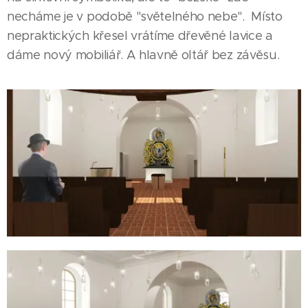
necháme je v podobě "světelného nebe". Místo
nepraktických křesel vrátíme dřevěné lavice a
dáme nový mobiliář. A hlavně oltář bez závěsu.