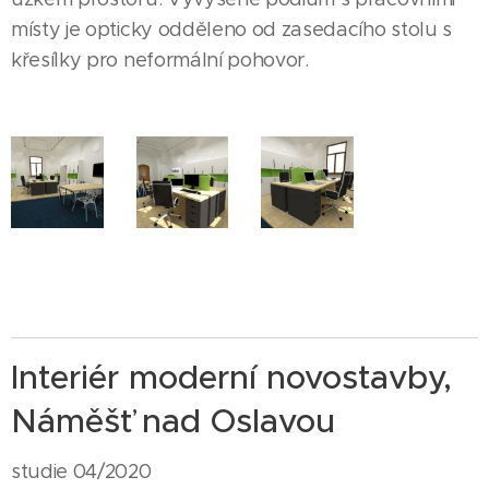
místy je opticky odděleno od zasedacího stolu s
křesílky pro neformální pohovor.
Interiér moderní novostavby,
Náměšť nad Oslavou
studie 04/2020