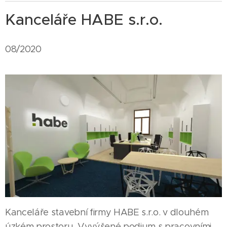
Kanceláře HABE s.r.o.
08/2020
Kanceláře stavební firmy HABE s.r.o. v dlouhém
úzkém prostoru. Vyvýšené podium s pracovními