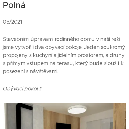
Polná
05/2021
Stavebními úpravami rodinného domu v naší režii
jsme vytvořili dva obývací pokoje. Jeden soukromý,
propojený s kuchyní a jídelním prostorem, a druhý
s přímým vstupem na terasu, který bude sloužit k
posezení s návštěvami.
Obývací pokoj II