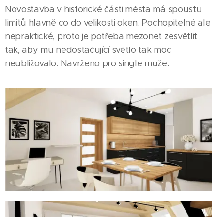
Novostavba v historické části města má spoustu
limitů hlavně co do velikosti oken. Pochopitelné ale
nepraktické, proto je potřeba mezonet zesvětlit
tak, aby mu nedostačující světlo tak moc
neubližovalo. Navrženo pro single muže.