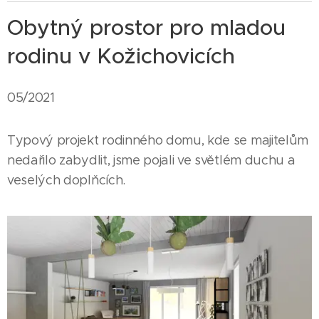
Obytný prostor pro mladou
rodinu v Kožichovicích
05/2021
Typový projekt rodinného domu, kde se majitelům
nedařilo zabydlit, jsme pojali ve světlém duchu a
veselých doplňcích.