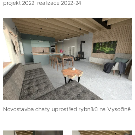
projekt 2022, realizace 2022-24
Novostavba chaty uprostřed rybníků na Vysočině.