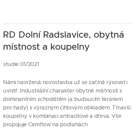
RD Dolní Radslavice, obytná
místnost a koupelny
studie 01/2021
Námi navržená novostavba už se začíná rýsovat i
uvnitř. Industriální charakter obytné místnosti s
dominantním schodištěm (a budoucím teráriem
pro hady) s výrazným cihlovým obkladem. Tmavší
koupelny v kombinaci antracitové a dřeva. Vše
propojuje Cemflow na podlahách.