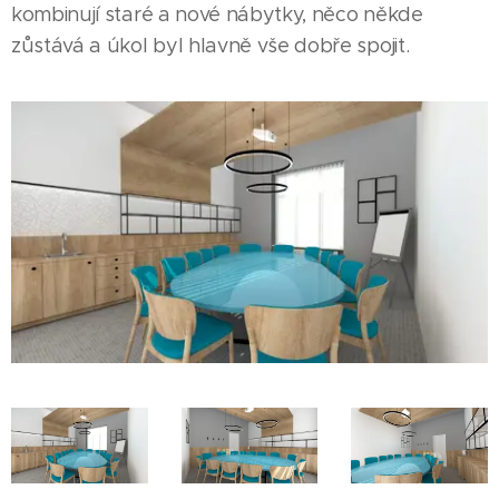
kombinují staré a nové nábytky, něco někde
zůstává a úkol byl hlavně vše dobře spojit.